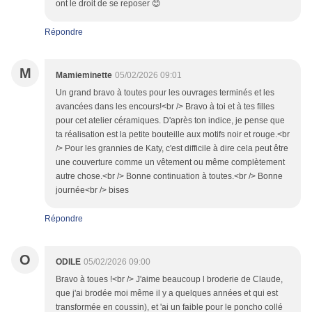
ont le droit de se reposer 😊
Répondre
M
Mamieminette
05/02/2026 09:01
Un grand bravo à toutes pour les ouvrages terminés et les
avancées dans les encours!<br /> Bravo à toi et à tes filles
pour cet atelier céramiques. D'après ton indice, je pense que
ta réalisation est la petite bouteille aux motifs noir et rouge.<br
/> Pour les grannies de Katy, c'est difficile à dire cela peut être
une couverture comme un vêtement ou même complètement
autre chose.<br /> Bonne continuation à toutes.<br /> Bonne
journée<br /> bises
Répondre
O
ODILE
05/02/2026 09:00
Bravo à toues !<br /> J'aime beaucoup l broderie de Claude,
que j'ai brodée moi même il y a quelques années et qui est
transformée en coussin), et 'ai un faible pour le poncho collé