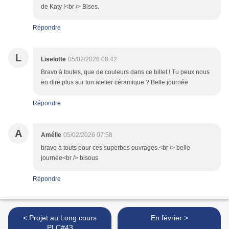
de Katy !<br /> Bises.
Répondre
L
Liselotte
05/02/2026 08:42
Bravo à toutes, que de couleurs dans ce billet ! Tu peux nous
en dire plus sur ton atelier céramique ? Belle journée
Répondre
A
Amélie
05/02/2026 07:58
bravo à touts pour ces superbes ouvrages.<br /> belle
journée<br /> bisous
Répondre
< Projet au Long cours
En février >
PLC#43