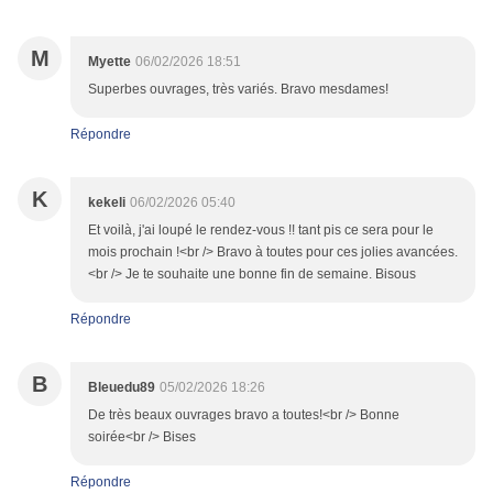
M
Myette
06/02/2026 18:51
Superbes ouvrages, très variés. Bravo mesdames!
Répondre
K
kekeli
06/02/2026 05:40
Et voilà, j'ai loupé le rendez-vous !! tant pis ce sera pour le
mois prochain !<br /> Bravo à toutes pour ces jolies avancées.
<br /> Je te souhaite une bonne fin de semaine. Bisous
Répondre
B
Bleuedu89
05/02/2026 18:26
De très beaux ouvrages bravo a toutes!<br /> Bonne
soirée<br /> Bises
Répondre