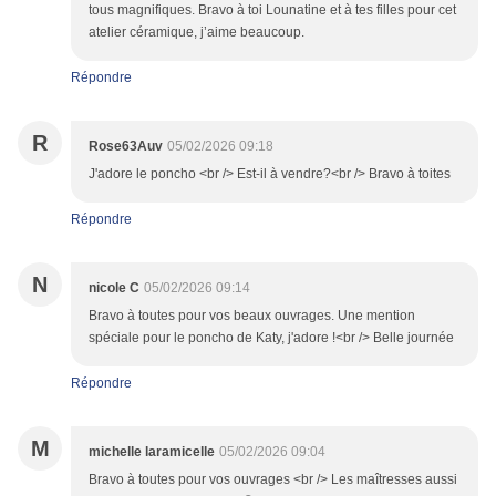
tous magnifiques. Bravo à toi Lounatine et à tes filles pour cet
atelier céramique, j’aime beaucoup.
Répondre
R
Rose63Auv
05/02/2026 09:18
J'adore le poncho <br /> Est-il à vendre?<br /> Bravo à toites
Répondre
N
nicole C
05/02/2026 09:14
Bravo à toutes pour vos beaux ouvrages. Une mention
spéciale pour le poncho de Katy, j'adore !<br /> Belle journée
Répondre
M
michelle laramicelle
05/02/2026 09:04
Bravo à toutes pour vos ouvrages <br /> Les maîtresses aussi