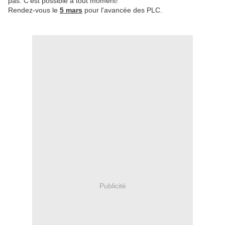
pas. C'est possible à tout moment!
Rendez-vous le
5 mars
pour l'avancée des PLC.
Publicité