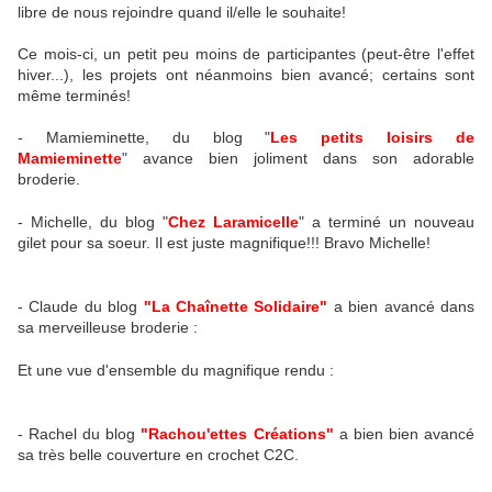
libre de nous rejoindre quand il/elle le souhaite!
Ce mois-ci, un petit peu moins de participantes (peut-être l'effet
hiver...), les projets ont néanmoins bien avancé; certains sont
même terminés!
- Mamieminette, du blog "
Les petits loisirs de
Mamieminette
"
avance bien joliment dans son adorable
broderie.
- Michelle, du blog "
Chez Laramicelle
" a terminé un nouveau
gilet pour sa soeur. Il est juste magnifique!!! Bravo Michelle!
- Claude du blog
"La Chaînette Solidaire"
a bien avancé dans
sa merveilleuse broderie :
Et une vue d'ensemble du magnifique rendu :
- Rachel du blog
"Rachou'ettes Créations"
a bien bien avancé
sa très belle couverture en crochet C2C.