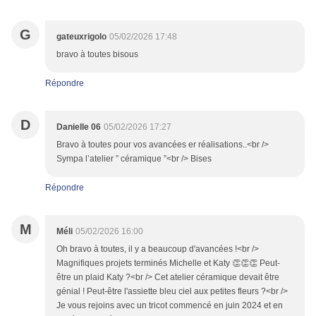
G
gateuxrigolo
05/02/2026 17:48
bravo à toutes bisous
Répondre
D
Danielle 06
05/02/2026 17:27
Bravo à toutes pour vos avancées er réalisations..<br />
Sympa l’atelier ” céramique ”<br /> Bises
Répondre
M
Méli
05/02/2026 16:00
Oh bravo à toutes, il y a beaucoup d'avancées !<br />
Magnifiques projets terminés Michelle et Katy 👏👏👏 Peut-
être un plaid Katy ?<br /> Cet atelier céramique devait être
génial ! Peut-être l'assiette bleu ciel aux petites fleurs ?<br />
Je vous rejoins avec un tricot commencé en juin 2024 et en