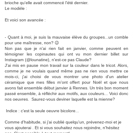
brioche qu'elle avait commencé l'été dernier.
Le modèle :
Et voici son avancée :
- Quant à moi, je suis la mauvaise élève du groupes...un comble
pour une maîtresse, non? 😉
Non pas que je n'ai rien fait en janvier, comme peuvent en
témoigner les copinautes qui ont vu mon dernier billet sur
Instagram (@lounatine), n'est-ce pas Claude?
J'ai mis en pause mon travail sur la couleur dans le tricot. Alors,
comme je ne voulais quand même pas ne rien vous mettre ce
mois-ci, j'ai choisi de vous montrer une photo d'un atelier
céramique que mes filles m'ont offert pour Noël et que nous
avons fait ensemble début janvier à Rennes. Un très bon moment
passé ensemble, à réfléchir aux motifs, aux couleurs... Voici donc
nos oeuvres. Saurez-vous deviner laquelle est la mienne?
Indice : c'est la seule oeuvre bicolore...
Comme d'habitude, si j'ai oublié quelqu'un, prévenez-moi et je
vous ajouterai . Et si vous souhaitez nous rejoindre, n'hésitez