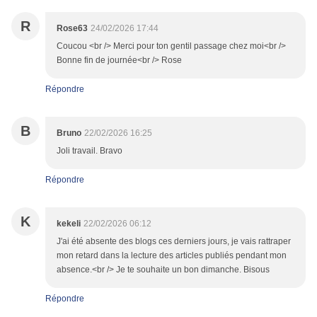
R
Rose63
24/02/2026 17:44
Coucou <br /> Merci pour ton gentil passage chez moi<br />
Bonne fin de journée<br /> Rose
Répondre
B
Bruno
22/02/2026 16:25
Joli travail. Bravo
Répondre
K
kekeli
22/02/2026 06:12
J'ai été absente des blogs ces derniers jours, je vais rattraper
mon retard dans la lecture des articles publiés pendant mon
absence.<br /> Je te souhaite un bon dimanche. Bisous
Répondre