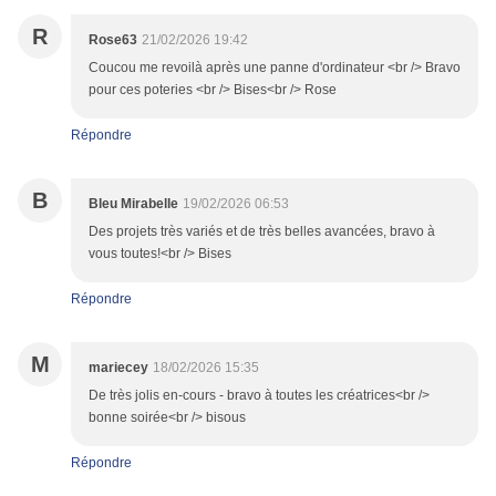
R
Rose63
21/02/2026 19:42
Coucou me revoilà après une panne d'ordinateur <br /> Bravo
pour ces poteries <br /> Bises<br /> Rose
Répondre
B
Bleu Mirabelle
19/02/2026 06:53
Des projets très variés et de très belles avancées, bravo à
vous toutes!<br /> Bises
Répondre
M
mariecey
18/02/2026 15:35
De très jolis en-cours - bravo à toutes les créatrices<br />
bonne soirée<br /> bisous
Répondre