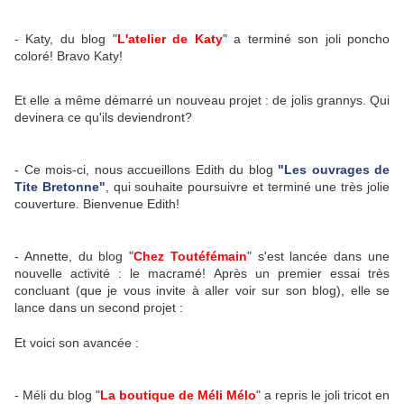
- Katy, du blog "
L'atelier de Katy
" a terminé son joli poncho
coloré! Bravo Katy!
Et elle a même démarré un nouveau projet : de jolis grannys. Qui
devinera ce qu'ils deviendront?
- Ce mois-ci, nous accueillons Edith du blog
"Les ouvrages de
Tite Bretonne"
, qui souhaite poursuivre et terminé une très jolie
couverture. Bienvenue Edith!
- Annette, du blog "
Chez Toutéfémain
" s'est lancée dans une
nouvelle activité : le macramé! Après un premier essai très
concluant (que je vous invite à aller voir sur son blog), elle se
lance dans un second projet :
Et voici son avancée :
- Méli du blog "
La boutique de Méli Mélo
" a repris le joli tricot en