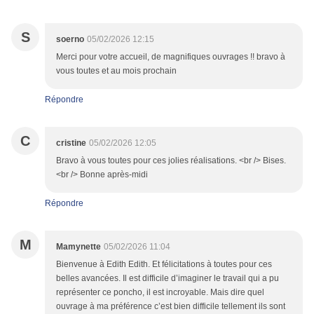
S
soerno
05/02/2026 12:15
Merci pour votre accueil, de magnifiques ouvrages !! bravo à
vous toutes et au mois prochain
Répondre
C
cristine
05/02/2026 12:05
Bravo à vous toutes pour ces jolies réalisations. <br /> Bises.
<br /> Bonne après-midi
Répondre
M
Mamynette
05/02/2026 11:04
Bienvenue à Edith Edith. Et félicitations à toutes pour ces
belles avancées. Il est difficile d’imaginer le travail qui a pu
représenter ce poncho, il est incroyable. Mais dire quel
ouvrage à ma préférence c’est bien difficile tellement ils sont