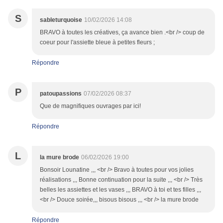
S
sableturquoise
10/02/2026 14:08
BRAVO à toutes les créatives, ça avance bien .<br /> coup de
coeur pour l'assiette bleue à petites fleurs ;
Répondre
P
patoupassions
07/02/2026 08:37
Que de magnifiques ouvrages par ici!
Répondre
L
la mure brode
06/02/2026 19:00
Bonsoir Lounatine ,,, <br /> Bravo à toutes pour vos jolies
réalisations ,,, Bonne continuation pour la suite ,,, <br /> Très
belles les assiettes et les vases ,,, BRAVO à toi et tes filles ,,,
<br /> Douce soirée,,, bisous bisous ,,, <br /> la mure brode
Répondre