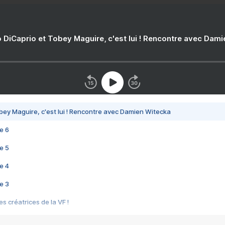
 DiCaprio et Tobey Maguire, c'est lui ! Rencontre avec Dam
bey Maguire, c'est lui ! Rencontre avec Damien Witecka
e 6
e 5
e 4
e 3
s créatrices de la VF !
e 2