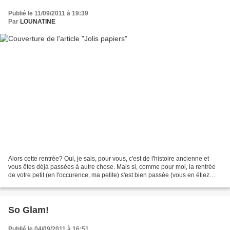
Publié le 11/09/2011 à 19:39
Par
LOUNATINE
Alors cette rentrée? Oui, je sais, pour vous, c'est de l'histoire ancienne et
vous êtes déjà passées à autre chose. Mais si, comme pour moi, la rentrée
de votre petit (en l'occurence, ma petite) s'est bien passée (vous en étiez
même fière : pas de pleurs,...
So Glam!
Publié le 04/09/2011 à 16:51