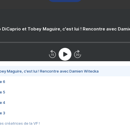
 DiCaprio et Tobey Maguire, c'est lui ! Rencontre avec Dam
bey Maguire, c'est lui ! Rencontre avec Damien Witecka
e 6
e 5
e 4
e 3
s créatrices de la VF !