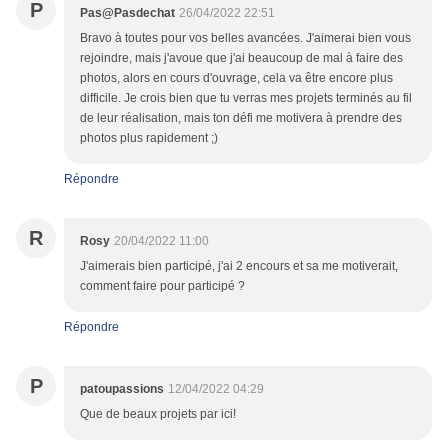
P
Pas@Pasdechat
26/04/2022 22:51
Bravo à toutes pour vos belles avancées. J'aimerai bien vous
rejoindre, mais j'avoue que j'ai beaucoup de mal à faire des
photos, alors en cours d'ouvrage, cela va être encore plus
difficile. Je crois bien que tu verras mes projets terminés au fil
de leur réalisation, mais ton défi me motivera à prendre des
photos plus rapidement ;)
Répondre
R
Rosy
20/04/2022 11:00
J'aimerais bien participé, j'ai 2 encours et sa me motiverait,
comment faire pour participé ?
Répondre
P
patoupassions
12/04/2022 04:29
Que de beaux projets par ici!