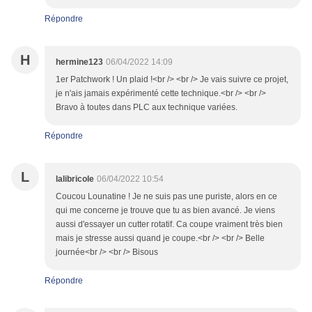
Répondre
H
hermine123
06/04/2022 14:09
1er Patchwork ! Un plaid !<br /> <br /> Je vais suivre ce projet,
je n'ais jamais expérimenté cette technique.<br /> <br />
Bravo à toutes dans PLC aux technique variées.
Répondre
L
lalibricole
06/04/2022 10:54
Coucou Lounatine ! Je ne suis pas une puriste, alors en ce
qui me concerne je trouve que tu as bien avancé. Je viens
aussi d'essayer un cutter rotatif. Ca coupe vraiment très bien
mais je stresse aussi quand je coupe.<br /> <br /> Belle
journée<br /> <br /> Bisous
Répondre