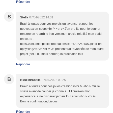
Répondre
S
Stella
07/04/2022 14:31
Bravi à toutes pour vos projets qui avance, et pour les
nouveaux en-cours.<br /> <br /> J'en profite pour te donner
(encore en retard) le lien vers mon article relatif à mon plaid
en cours :
https://stellamespetitesrecreations.com/2022/04/07/plaid-en-
upcycling/<br /> <br /> Je présenterai l'avancée de mon autre
projet (celui du mois dernier) la prochaine fois...
Répondre
B
Bleu Mirabelle
07/04/2022 09:25
Bravo à toutes pour ces jolies créations!<br /> <br /> Oui le
stress avant de couper je connais... Et crois-en mon
expérience, il ne disparait jamais tout à fait!<br /> <br />
Bonne continuation, bisous
Répondre