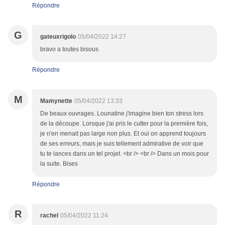
Répondre
G
gateuxrigolo
05/04/2022 14:27
bravo a toutes bisous
Répondre
M
Mamynette
05/04/2022 13:33
De beaux ouvrages. Lounatine j'imagine bien ton stress lors
de la découpe. Lorsque j'ai pris le cutter pour la première fois,
je n'en menait pas large non plus. Et oui on apprend toujours
de ses erreurs, mais je suis tellement admirative de voir que
tu te lances dans un tel projet. <br /> <br /> Dans un mois pour
la suite. Bises
Répondre
R
rachel
05/04/2022 11:24