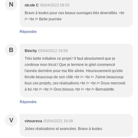
N
nicole C
06/04/2022 08:55
Bravo à toutes pour ces beaux ouvrages très diversifiés. <br
/> <br /> Belle journée
Répondre
B
Binchy
05/04/2022 19:58
Très belle initiative ce projet ! Il faut absolument que je
continue mon tricot ! Que je termine le gilet commencé
l'année dernière pour ma fille aînée. Heureusement qu'elle
tricote beaucoup de son côté.<br /> <br /> J'aime beaucoup
tous ces projets, ces réalisations.<br /> <br /> Doux mercredi
à toi.<br /> <br /> Gros bisous.<br /> <br /> Bernadette.
Répondre
V
vinsareva
05/04/2022 16:09
Jolies réalisations et avancées. Bravo à toutes.