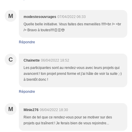
M
modestesouvrages
07/04/2022 06:33
Quelle belle initiative. Vous faites des merveilles !!!!!<br /> <br
/> Bravo à toutes!!!!👏👏😍
Répondre
C
Chainette
06/04/2022 18:52
Les participantes sont au rendez-vous avec leurs projets qui
avancent ! ton projet prend forme et j'ai hâte de voir la suite ;-)
à bientôt donc !
Répondre
M
Minie276
06/04/2022 18:30
Rien de tel que ce rendez-vous pour se motiver sur des
projets qui traînent ! Je ferais bien de vous rejoindre...