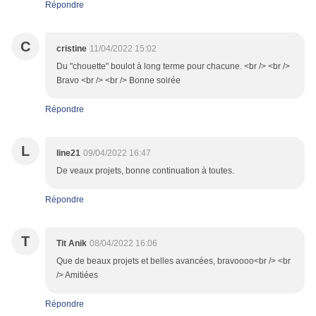
Répondre
C
cristine
11/04/2022 15:02
Du "chouette" boulot à long terme pour chacune. <br /> <br />
Bravo <br /> <br /> Bonne soirée
Répondre
L
line21
09/04/2022 16:47
De veaux projets, bonne continuation à toutes.
Répondre
T
Tit Anik
08/04/2022 16:06
Que de beaux projets et belles avancées, bravoooo<br /> <br
/> Amitiées
Répondre