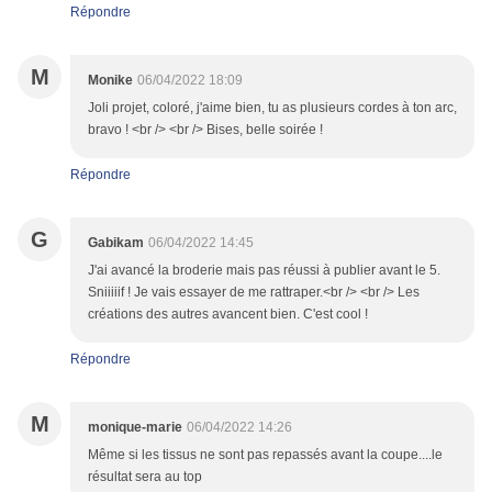
Répondre
M
Monike
06/04/2022 18:09
Joli projet, coloré, j'aime bien, tu as plusieurs cordes à ton arc,
bravo ! <br /> <br /> Bises, belle soirée !
Répondre
G
Gabikam
06/04/2022 14:45
J'ai avancé la broderie mais pas réussi à publier avant le 5.
Sniiiiif ! Je vais essayer de me rattraper.<br /> <br /> Les
créations des autres avancent bien. C'est cool !
Répondre
M
monique-marie
06/04/2022 14:26
Même si les tissus ne sont pas repassés avant la coupe....le
résultat sera au top