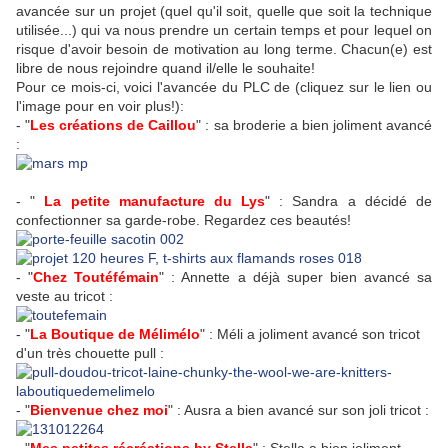
avancée sur un projet (quel qu'il soit, quelle que soit la technique
utilisée...) qui va nous prendre un certain temps et pour lequel on
risque d'avoir besoin de motivation au long terme. Chacun(e) est
libre de nous rejoindre quand il/elle le souhaite!
Pour ce mois-ci, voici l'avancée du PLC de (cliquez sur le lien ou
l'image pour en voir plus!):
- "
Les créations de Caillou
" : sa broderie a bien joliment avancé
:
- "
La petite manufacture du Lys
" : Sandra a décidé de
confectionner sa garde-robe. Regardez ces beautés!
- "
Chez Toutéfémain
" : Annette a déjà super bien avancé sa
veste au tricot :
- "
La Boutique de Mélimélo
" : Méli a joliment avancé son tricot
d'un très chouette pull :
- "
Bienvenue chez moi
" : Ausra a bien avancé sur son joli tricot :