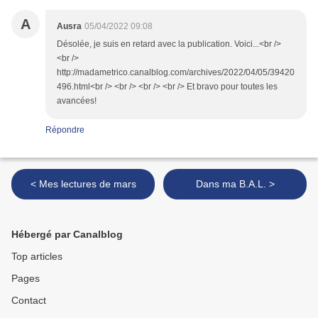
A
Ausra
05/04/2022 09:08
Désolée, je suis en retard avec la publication. Voici...<br />
<br />
http://madametrico.canalblog.com/archives/2022/04/05/39420
496.html<br /> <br /> <br /> <br /> Et bravo pour toutes les
avancées!
Répondre
< Mes lectures de mars
Dans ma B.A.L. >
Hébergé par Canalblog
Top articles
Pages
Contact