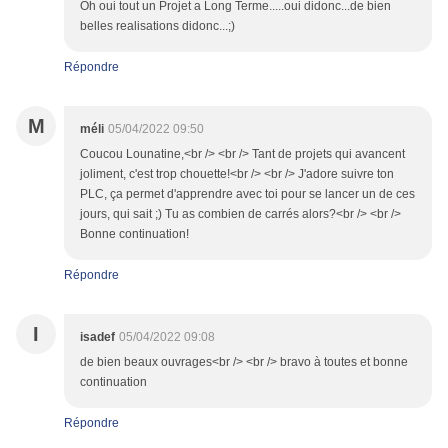
Oh oui tout un Projet a Long Terme.....oui didonc...de bien
belles realisations didonc...;)
Répondre
M
méli
05/04/2022 09:50
Coucou Lounatine,<br /> <br /> Tant de projets qui avancent
joliment, c'est trop chouette!<br /> <br /> J'adore suivre ton
PLC, ça permet d'apprendre avec toi pour se lancer un de ces
jours, qui sait ;) Tu as combien de carrés alors?<br /> <br />
Bonne continuation!
Répondre
I
isadef
05/04/2022 09:08
de bien beaux ouvrages<br /> <br /> bravo à toutes et bonne
continuation
Répondre