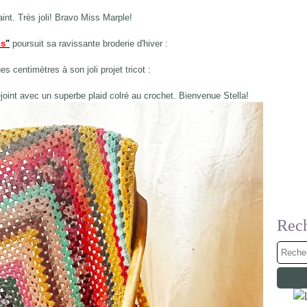
nt. Très joli! Bravo Miss Marple!
ns
"
poursuit sa ravissante broderie d'hiver :
es centimètres à son joli projet tricot :
joint avec un superbe plaid colré au crochet. Bienvenue Stella!
Rec