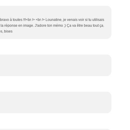
ravo à toutes !!!<br /> <br /> Lounatine, je venais voir si tu utilisais
ci la réponse en image. J'adore ton mémo ;) Ça va être beau tout ça.
es, bises