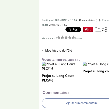
Posté par LOUNATINE à 10:16 -
Commentaires [
…
]
- Permal
Tags:
CROCHET
,
PLC
Vous aimez ?
0 vote
Mes tricots de l'été
Vous aimerez aussi :
Projet au long co
Projet au Long Cours
PLC#46
Commentaires
Ajouter un commentaire