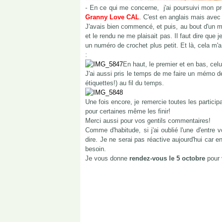
- En ce qui me concerne, j'ai poursuivi mon pro
Granny Love CAL
. C'est en anglais mais avec 
J'avais bien commencé, et puis, au bout d'un 
et le rendu ne me plaisait pas. Il faut dire que j
un numéro de crochet plus petit. Et là, cela m'
:
En haut, le premier et en bas, celui
J'ai aussi pris le temps de me faire un mémo des
étiquettes!) au fil du temps.
Une fois encore, je remercie toutes les particip
pour certaines même les finir!
Merci aussi pour vos gentils commentaires!
Comme d'habitude, si j'ai oublié l'une d'entre
dire. Je ne serai pas réactive aujourd'hui car e
besoin.
Je vous donne
rendez-vous le 5 octobre
pour 