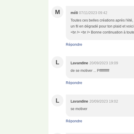
M
méli
07/11/2023 09:42
Toutes ces belles créations après l'été, b
un fil en dégradé pour ton plaid et voi
<br /> <br /> Bonne continuation à tout
Répondre
L
Lavandine
20/09/2023 19:09
de se motiver ... Pfffffffffff
Répondre
L
Lavandine
20/09/2023 19:02
se motiver
Répondre