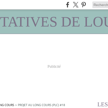
NTATIVES DE LO
Publicité
LES
ONG COURS
>
PROJET AU LONG COURS (PLC) #18