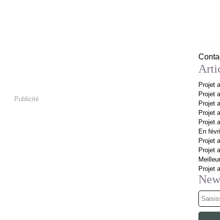
Contac
Arti
Projet 
Projet 
Publicité
Projet 
Projet
Projet 
En févr
Projet
Projet
Meilleu
Projet 
News