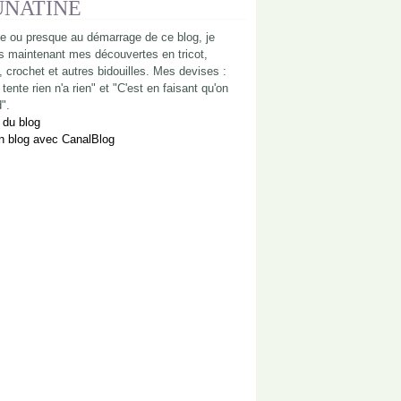
UNATINE
e ou presque au démarrage de ce blog, je
s maintenant mes découvertes en tricot,
, crochet et autres bidouilles. Mes devises :
tente rien n'a rien" et "C'est en faisant qu'on
".
 du blog
n blog avec CanalBlog