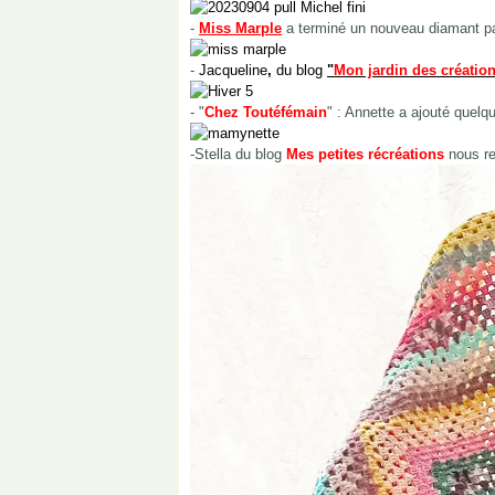
-
Miss Marple
a terminé un nouveau diamant pai
-
Jacqueline
,
du blog
"
Mon jardin des créatio
- "
Chez Toutéfémain
" : Annette a ajouté quelqu
-Stella du blog
Mes petites récréations
nous re