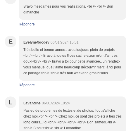
Bravo mesdames pour vos réalisations. <br /> <br /> Bon
dimanche
Répondre
E
Evelyne/brodev
06/01/2024 15:51
Très belle et bonne année.. avec toujours plein de projets ..
<br /> <br /> Bravo à toutes !! ces cache-cœur m'ont l'air très
doux!<br /> <br /> bravo à toi pour cette avancée.. un rendez-
vous mensuel que j’aime beaucoup découvrir merci à toi pour
ce partage<br /> <br /> très bon weekend gros bisous
Répondre
L
Lavandine
06/01/2024 10:24
Pas eu de problèmes de textes et de photos. Tout s'affiche
chez moi.<br /> <br /> Chez moi, ce sont des projets à très très
long cours... lol<br /> <br /> <br /> <br /> Bon samedi.<br />
<br /> Bisous<br /> <br /> Lavandine