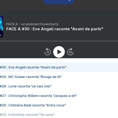
FACE A - un podcast Purecharts
FACE A #30 : Eve Angeli raconte "Avant de partir"
#30 : Eve Angeli raconte "Avant de partir"
#29 : MC Solaar raconte "Bouge de là"
28 : Lorie raconte "Je vais vite"
#27 : Christophe Willem raconte "Jacques a dit"
#26 : Chimène Badi raconte "Entre nous"
#25 : Indochine raconte "3e sexe"