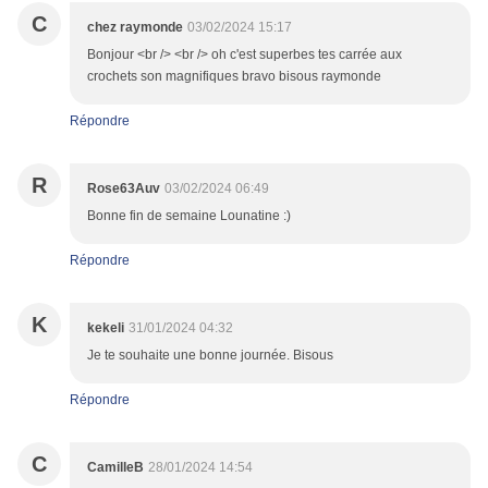
C
chez raymonde
03/02/2024 15:17
Bonjour <br /> <br /> oh c'est superbes tes carrée aux
crochets son magnifiques bravo bisous raymonde
Répondre
R
Rose63Auv
03/02/2024 06:49
Bonne fin de semaine Lounatine :)
Répondre
K
kekeli
31/01/2024 04:32
Je te souhaite une bonne journée. Bisous
Répondre
C
CamilleB
28/01/2024 14:54