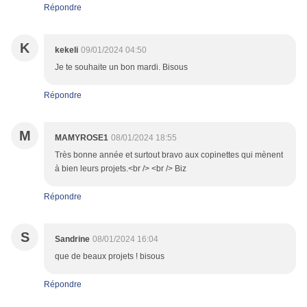
Répondre
K
kekeli
09/01/2024 04:50
Je te souhaite un bon mardi. Bisous
Répondre
M
MAMYROSE1
08/01/2024 18:55
Très bonne année et surtout bravo aux copinettes qui mènent
à bien leurs projets.<br /> <br /> Biz
Répondre
S
Sandrine
08/01/2024 16:04
que de beaux projets ! bisous
Répondre