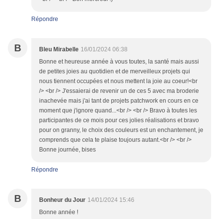
Répondre
B
Bleu Mirabelle
16/01/2024 06:38
Bonne et heureuse année à vous toutes, la santé mais aussi
de petites joies au quotidien et de merveilleux projets qui
nous tiennent occupées et nous mettent la joie au coeur!<br
/> <br /> J'essaierai de revenir un de ces 5 avec ma broderie
inachevée mais j'ai tant de projets patchwork en cours en ce
moment que j'ignore quand...<br /> <br /> Bravo à toutes les
participantes de ce mois pour ces jolies réalisations et bravo
pour on granny, le choix des couleurs est un enchantement, je
comprends que cela te plaise toujours autant.<br /> <br />
Bonne journée, bises
Répondre
B
Bonheur du Jour
14/01/2024 15:46
Bonne année !