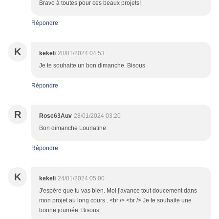
Bravo à toutes pour ces beaux projets!
Répondre
K
kekeli
28/01/2024 04:53
Je te souhaite un bon dimanche. Bisous
Répondre
R
Rose63Auv
28/01/2024 03:20
Bon dimanche Lounatine
Répondre
K
kekeli
24/01/2024 05:00
J'espère que tu vas bien. Moi j'avance tout doucement dans
mon projet au long cours...<br /> <br /> Je te souhaite une
bonne journée. Bisous