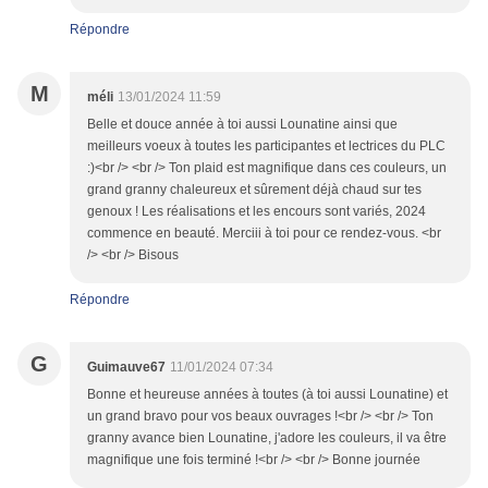
Répondre
M
méli
13/01/2024 11:59
Belle et douce année à toi aussi Lounatine ainsi que
meilleurs voeux à toutes les participantes et lectrices du PLC
:)<br /> <br /> Ton plaid est magnifique dans ces couleurs, un
grand granny chaleureux et sûrement déjà chaud sur tes
genoux ! Les réalisations et les encours sont variés, 2024
commence en beauté. Merciii à toi pour ce rendez-vous. <br
/> <br /> Bisous
Répondre
G
Guimauve67
11/01/2024 07:34
Bonne et heureuse années à toutes (à toi aussi Lounatine) et
un grand bravo pour vos beaux ouvrages !<br /> <br /> Ton
granny avance bien Lounatine, j'adore les couleurs, il va être
magnifique une fois terminé !<br /> <br /> Bonne journée