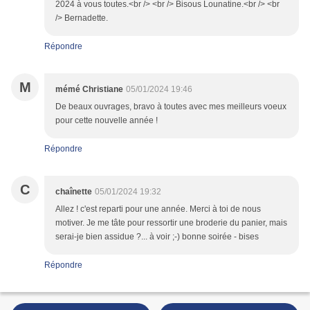
2024 à vous toutes.<br /> <br /> Bisous Lounatine.<br /> <br
/> Bernadette.
Répondre
M
mémé Christiane
05/01/2024 19:46
De beaux ouvrages, bravo à toutes avec mes meilleurs voeux
pour cette nouvelle année !
Répondre
C
chaînette
05/01/2024 19:32
Allez ! c'est reparti pour une année. Merci à toi de nous
motiver. Je me tâte pour ressortir une broderie du panier, mais
serai-je bien assidue ?... à voir ;-) bonne soirée - bises
Répondre