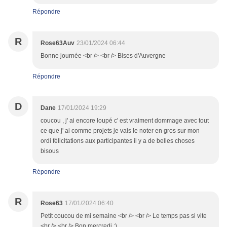
Répondre
R
Rose63Auv
23/01/2024 06:44
Bonne journée <br /> <br /> Bises d'Auvergne
Répondre
D
Dane
17/01/2024 19:29
coucou , j' ai encore loupé c' est vraiment dommage avec tout
ce que j' ai comme projets je vais le noter en gros sur mon
ordi félicitations aux participantes il y a de belles choses
bisous
Répondre
R
Rose63
17/01/2024 06:40
Petit coucou de mi semaine <br /> <br /> Le temps pas si vite
<br /> <br /> Bon mercredi :)