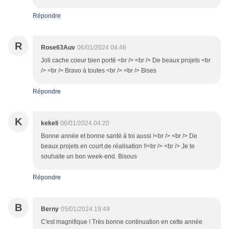
Répondre
R
Rose63Auv
06/01/2024 04:46
Joli cache coeur bien porté <br /> <br /> De beaux projets <br
/> <br /> Bravo à toutes <br /> <br /> Bises
Répondre
K
kekeli
06/01/2024 04:20
Bonne année et bonne santé à toi aussi !<br /> <br /> De
beaux projets en court de réalisation !!<br /> <br /> Je te
souhaite un bon week-end. Bisous
Répondre
B
Berny
05/01/2024 19:49
C'est magnifique ! Très bonne continuation en cette année