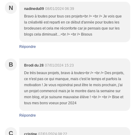
N
nadinedu09
08/01/2024 06:39
Bravo à toutes pour tous ces projets<br /> <br /> Je vois que
la créativité est reparti en ce début d'année pour toutes les
brodeuses et cela me réconforte car je pensais que sur les
blogs cela diminuait....<br /> <br /> Bisous
Répondre
B
Brodi du 28
07/01/2024 15:23
De très beaux projets, bravo à toutes<br /> <br /> Des projets,
ce n'est pas ce qui manque, mais c'est le temps et parfois la
motivation ! Je vous rejoindrai peut être le mois prochain, j'ai
un projet commencé mais je le montre dans la semaine sur
mon blog, et je suisune mauvaise élève ! <br /> <br /> Bise et
tous mes bons voeux pour 2024
Répondre
C
cristine
07/01/2024 08:22