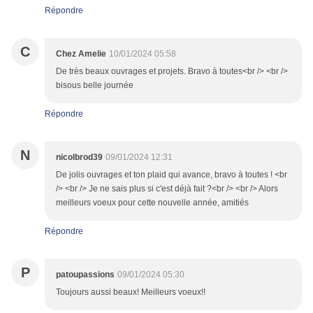
Répondre
C
Chez Amelie
10/01/2024 05:58
De très beaux ouvrages et projets. Bravo à toutes<br /> <br />
bisous belle journée
Répondre
N
nicolbrod39
09/01/2024 12:31
De jolis ouvrages et ton plaid qui avance, bravo à toutes ! <br
/> <br /> Je ne sais plus si c'est déjà fait ?<br /> <br /> Alors
meilleurs voeux pour cette nouvelle année, amitiés
Répondre
P
patoupassions
09/01/2024 05:30
Toujours aussi beaux! Meilleurs voeux!!