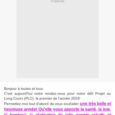
Publicité
Bonjour à toutes et tous,
C'est aujourd'hui notre rendez-vous pour notre défi Projet au
Long Cours (PLC), le premier de l'année 2024!
une très belle et
Permettez-moi tout d'abord de vous souhaiter
heureuse année!
Qu'elle vous apporte la santé, la joie,
le bonheur, la réalisation de jolis projets créatfs et