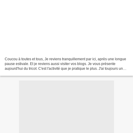
Coucou à toutes et tous, Je reviens tranquillement par ici, après une longue
pause estivale. Et je reviens aussi visiter vos blogs. Je vous présente
aujourd'hui du tricot. C'est l'activité que je pratique le plus. J'ai toujours un
encours tricot, quelle...