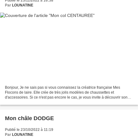
Publié le 23/11/2022 à 16:38
Par
LOUNATINE
Bonjour, Je ne sais pas si vous connaissez la créatrice française Mes
Flocons de laire. Elle crée de très jolis modèles de chaussettes et
d'accessoires. Si ce n'est pas encore le cas, je vous invite à découvrir son
univers tout en douceur, sur Ravelry...
Mon châle DODGE
Publié le 23/10/2022 à 11:19
Par
LOUNATINE