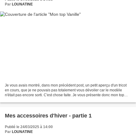
Par
LOUNATINE
Je vous avais montré, dans mon précédent post, un petit aperçu d'un tricot
en cours, que je ne pouvais pas totalement vous dévoiler car le modèle
n'était pas encore sorti. C'est chose faite. Je vous présente donc mon top
Vanille, que j'ai eu la chance...
Mes accessoires d'hiver - partie 1
Publié le 24/03/2025 à 14:00
Par
LOUNATINE